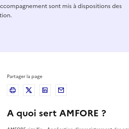
’accompagnement sont mis à dispositions des
tion.
Partager la page
Partager sur X (anciennement Twitter)
Partager sur Linkedin
Partager par Email
Imprimer
A quoi sert AMFORE ?