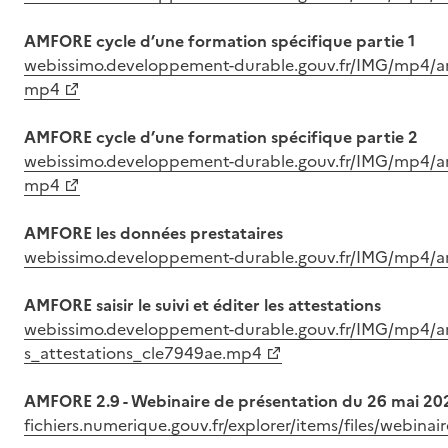
AMFORE cycle d’une formation spécifique partie 1
webissimo.developpement-durable.gouv.fr/IMG/mp4/am
mp4
AMFORE cycle d’une formation spécifique partie 2
webissimo.developpement-durable.gouv.fr/IMG/mp4/a
mp4
AMFORE les données prestataires
webissimo.developpement-durable.gouv.fr/IMG/mp4/a
AMFORE saisir le suivi et éditer les attestations
webissimo.developpement-durable.gouv.fr/IMG/mp4/amf
s_attestations_cle7949ae.mp4
AMFORE 2.9 - Webinaire de présentation du 26 mai 20
fichiers.numerique.gouv.fr/explorer/items/files/webina