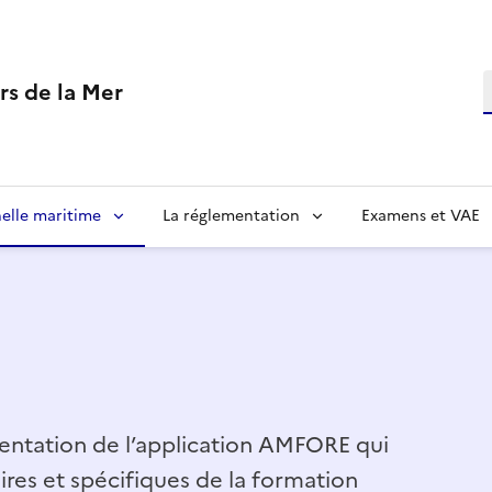
R
rs de la Mer
elle maritime
La réglementation
Examens et VAE
entation de l’application AMFORE qui
res et spécifiques de la formation