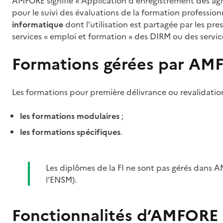
AMFORE signifie « Application d'enregistrement des ag
pour le suivi des évaluations de la formation profession
informatique
dont l’utilisation est partagée par les pr
services « emploi et formation » des DIRM ou des serv
Formations gérées par AM
Les formations pour première délivrance ou revalidatio
les formations modulaires
;
les formations spécifiques
.
Les diplômes de la FI ne sont pas gérés dans 
l’ENSM).
Fonctionnalités d’AMFORE