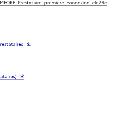
MFORE_Prestataire_premiere_connexion_cle26c
restataires
ataires)