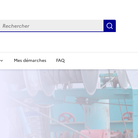
echercher
Recherch
Mes démarches
FAQ