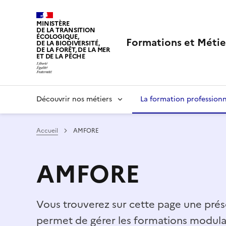
MINISTÈRE
DE LA TRANSITION
ÉCOLOGIQUE,
Formations et Métie
DE LA BIODIVERSITÉ,
DE LA FORÊT, DE LA MER
ET DE LA PÊCHE
LIBERTÉ, ÉGALITÉ, FRATERNITÉ
Navigation
Découvrir nos métiers
La formation professionn
principale
Accueil
AMFORE
AMFORE
Vous trouverez sur cette page une prés
permet de gérer les formations modulai