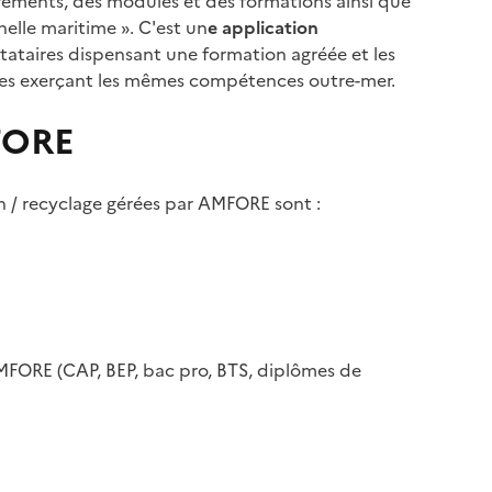
réments, des modules et des formations ainsi que
nelle maritime ». C'est un
e application
estataires dispensant une formation agréée et les
ices exerçant les mêmes compétences outre-mer.
FORE
n / recyclage gérées par AMFORE sont :
AMFORE (CAP, BEP, bac pro, BTS, diplômes de