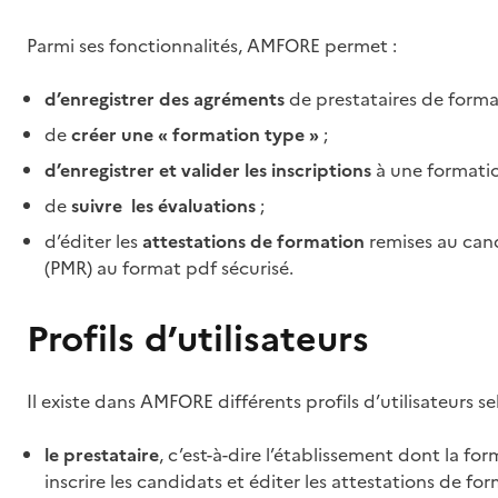
Parmi ses fonctionnalités, AMFORE permet :
d’enregistrer des agréments
de prestataires de form
de
créer une « formation type »
;
d’enregistrer et valider les inscriptions
à une formatio
de
suivre les évaluations
;
d’éditer les
attestations de formation
remises au cand
(PMR) au format pdf sécurisé.
Profils d’utilisateurs
Il existe dans AMFORE différents profils d’utilisateurs s
le prestataire
, c’est-à-dire l’établissement dont la fo
inscrire les candidats et éditer les attestations de for