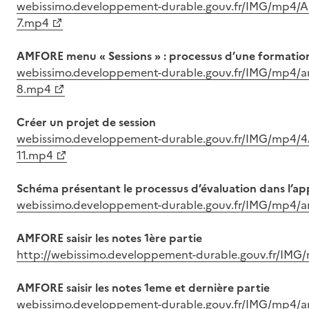
webissimo.developpement-durable.gouv.fr/IMG/mp4
7.mp4
AMFORE menu « Sessions » : processus d’une formatio
webissimo.developpement-durable.gouv.fr/IMG/mp4/
8.mp4
Créer un projet de session
webissimo.developpement-durable.gouv.fr/IMG/mp4/
11.mp4
Schéma présentant le processus d’évaluation dans l’a
webissimo.developpement-durable.gouv.fr/IMG/mp4/
AMFORE saisir les notes 1ère partie
http://webissimo.developpement-durable.gouv.fr/IMG
AMFORE saisir les notes 1eme et dernière partie
webissimo.developpement-durable.gouv.fr/IMG/mp4/a