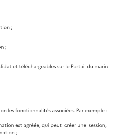
ation ;
n ;
idat et téléchargeables sur le Portail du marin
elon les fonctionnalités associées. Par exemple :
rmation est agréée, qui peut créer une session,
mation ;