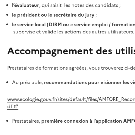
l’évaluateur
, qui saisit les notes des candidats ;
le président ou le secrétaire du jury
;
le service local (DIRM ou « service emploi / formatio
supervise et valide les actions des autres utilisateurs.
Accompagnement des utili
Prestataires de formations agréées, vous trouverez ci-
Au préalable,
recommandations pour visionner les v
www.ecologie.gouv.fr/sites/default/files/AMFORE_Re
df
Prestataires,
première connexion à l’application AM