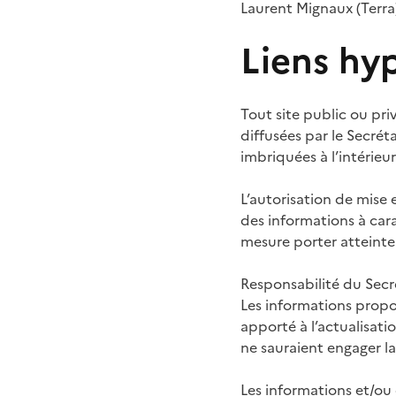
Laurent Mignaux (Terra
Liens hy
Tout site public ou priv
diffusées par le Secrét
imbriquées à l’intérieu
L’autorisation de mise 
des informations à ca
mesure porter atteinte 
Responsabilité du Secré
Les informations propos
apporté à l’actualisatio
ne sauraient engager la
Les informations et/ou 