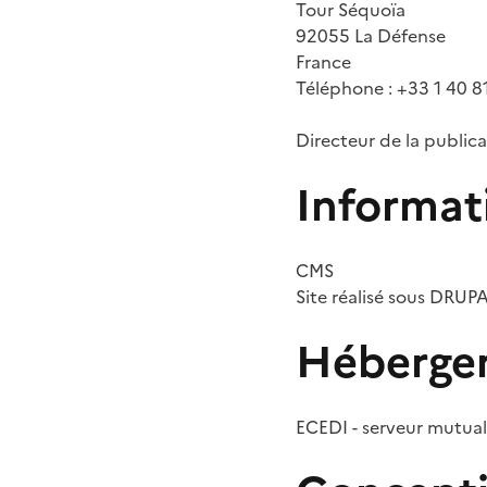
Tour Séquoïa
92055 La Défense
France
Téléphone : +33 1 40 8
Directeur de la publica
Informat
CMS
Site réalisé sous DRUP
Hébergem
ECEDI - serveur mutua