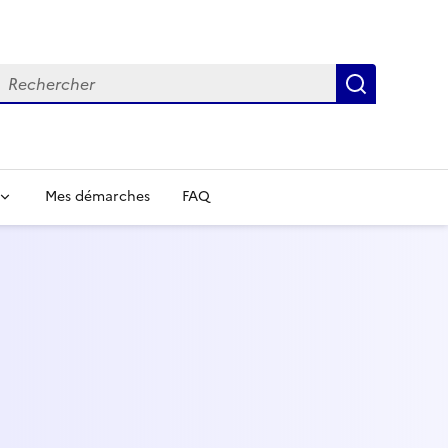
echercher
Recherch
Mes démarches
FAQ