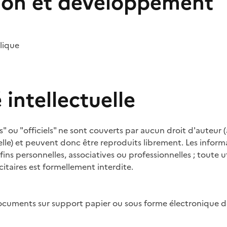
ion et développement
lique
 intellectuelle
 ou "officiels" ne sont couverts par aucun droit d'auteur (
elle) et peuvent donc être reproduits librement. Les informa
fins personnelles, associatives ou professionnelles ; toute ut
itaires est formellement interdite.
cuments sur support papier ou sous forme électronique do