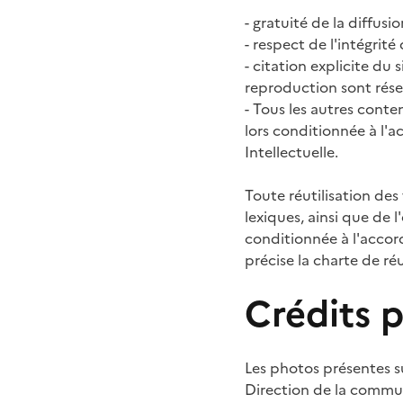
- gratuité de la diffusio
- respect de l'intégrit
- citation explicite du
reproduction sont réser
- Tous les autres conten
lors conditionnée à l'a
Intellectuelle.
Toute réutilisation des
lexiques, ainsi que de 
conditionnée à l'accord
précise la charte de ré
Crédits 
Les photos présentes su
Direction de la commun