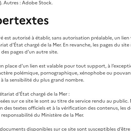
). Autres : Adobe Stock.
pertextes
é est autorisé à établir, sans autorisation préalable, un lien
ariat d'État chargé de la Mer. En revanche, les pages du site
r des pages d’un autre site.
en place d’un lien est valable pour tout support, à l’except
ractère polémique, pornographique, xénophobe ou pouvant,
à la sensibilité du plus grand nombre.
tariat d'État chargé de la Mer :
ées sur ce site le sont au titre de service rendu au public. 
n des textes officiels et à la vérification des contenus, les
 responsabilité du Ministère de la Mer.
documents disponibles sur ce site sont susceptibles d’être