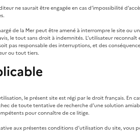
éditeur ne saurait être engagée en cas d’impossibilité d’accè
s.
hargé de la Mer peut être amené à interrompre le site ou une
s, le tout sans droit à indemnités. L’utilisateur reconnaît
 soit pas responsable des interruptions, et des conséquenc
eur ou tout tiers.
plicable
utilisation, le présent site est régi par le droit français. En 
échec de toute tentative de recherche d’une solution amiabl
ompétents pour connaître de ce litige.
ative aux présentes conditions d’utilisation du site, vous 