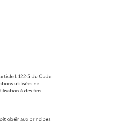
article L.122-5 du Code
tions utilisées ne
ilisation à des fins
it obéir aux principes