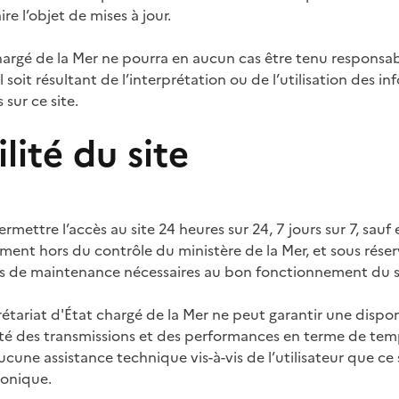
e l’objet de mises à jour.
chargé de la Mer ne pourra en aucun cas être tenu respon
 soit résultant de l’interprétation ou de l’utilisation des i
sur ce site.
lité du site
ermettre l’accès au site 24 heures sur 24, 7 jours sur 7, sauf
ent hors du contrôle du ministère de la Mer, et sous réser
s de maintenance nécessaires au bon fonctionnement du sit
étariat d'État chargé de la Mer ne peut garantir une disponi
ilité des transmissions et des performances en terme de te
 aucune assistance technique vis-à-vis de l’utilisateur que c
honique.