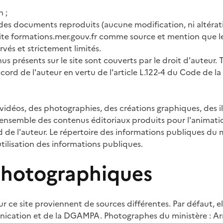
n ;
é des documents reproduits (aucune modification, ni altérat
 site formations.mer.gouv.fr comme source et mention que l
vés et strictement limités.
us présents sur le site sont couverts par le droit d'auteur. 
ccord de l'auteur en vertu de l'article L.122-4 du Code de la
 vidéos, des photographies, des créations graphiques, des il
l'ensemble des contenus éditoriaux produits pour l'animatio
 de l'auteur. Le répertoire des informations publiques du 
utilisation des informations publiques.
photographiques
r ce site proviennent de sources différentes. Par défaut, e
ication et de la DGAMPA. Photographes du ministère : Arn