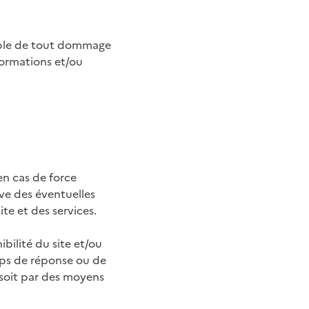
sable de tout dommage
nformations et/ou
 en cas de force
ve des éventuelles
e et des services.
bilité du site et/ou
mps de réponse ou de
e soit par des moyens