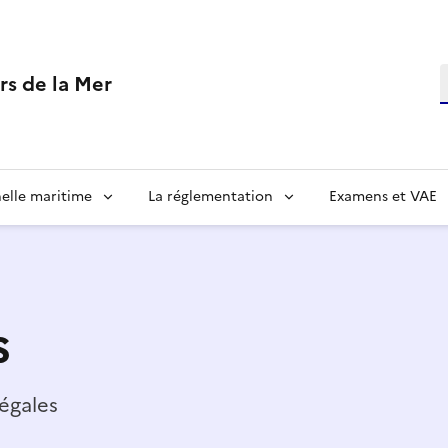
R
rs de la Mer
elle maritime
La réglementation
Examens et VAE
s
légales