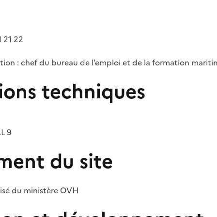
1 21 22
tion : chef du bureau de l’emploi et de la formation marit
ions techniques
AL 9
ent du site
lisé du ministère OVH