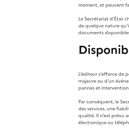
moment, et peuvent fair
Le Secrétariat d'État 
de quelque nature qu’il
documents disponibles 
Disponibi
L’éditeur s’efforce de p
majeure ou d’un événem
pannes et intervention
Par conséquent, le Secr
des services, une fiab
qualité. Il n’est prévu
électronique ou télép