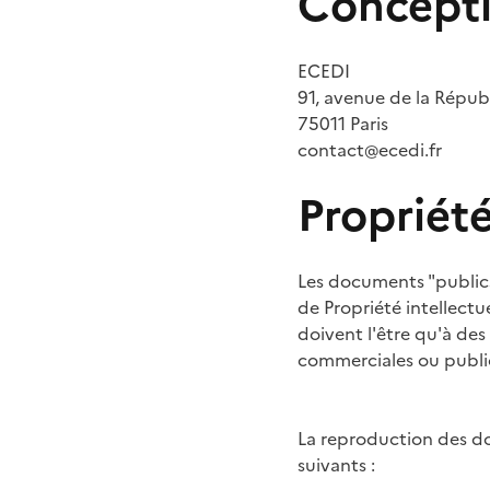
Concept
ECEDI
91, avenue de la Répub
75011 Paris
contact@ecedi.fr
Propriété
Les documents "publics"
de Propriété intellectu
doivent l'être qu'à des 
commerciales ou public
La reproduction des do
suivants :