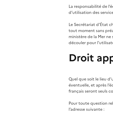
La responsabilité de l’
d’utilisation des service
Le Secrétariat d'État c
tout moment sans préavi
ministère de la Mer ne
découler pour l’utilisat
Droit ap
Quel que soit le lieu d’
éventuelle, et après l’
français seront seuls c
Pour toute question rel
l’adresse suivante :