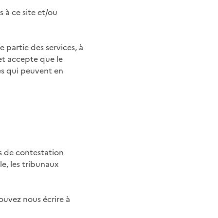
s à ce site et/ou
 partie des services, à
 et accepte que le
es qui peuvent en
cas de contestation
e, les tribunaux
pouvez nous écrire à