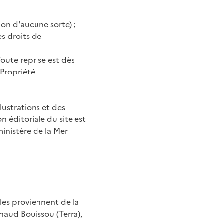
ion d'aucune sorte) ;
es droits de
Toute reprise est dès
 Propriété
lustrations et des
n éditoriale du site est
ministère de la Mer
lles proviennent de la
aud Bouissou (Terra),