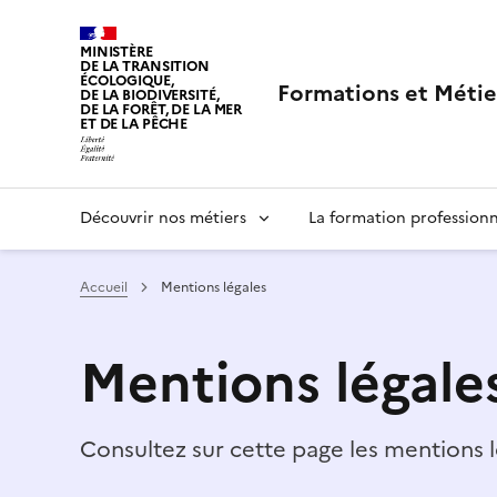
MINISTÈRE
DE LA TRANSITION
ÉCOLOGIQUE,
Formations et Métie
DE LA BIODIVERSITÉ,
DE LA FORÊT, DE LA MER
ET DE LA PÊCHE
LIBERTÉ, ÉGALITÉ, FRATERNITÉ
Navigation
Découvrir nos métiers
La formation professionn
principale
Accueil
Mentions légales
Mentions légale
Consultez sur cette page les mentions 