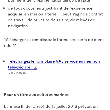
bâtiment de la Marine nationale ou de l’Etat ;
de tous documents
justifiant de l’expérience
acquise
, en mer ou à terre : il peut s’agir de contrat
de travail, de bulletins de salaire, de relevés de
navigation….
Téléchargez et remplissez le formulaire cerfa de dema
nde
Téléchargez le formulaire VAE service en mer non
télé-déclaré
pdf - 51.07 Ko
Pour un titre aux cultures marines
:
L’annexe III de l’arrêté du 13 juillet 2016 prévoit un