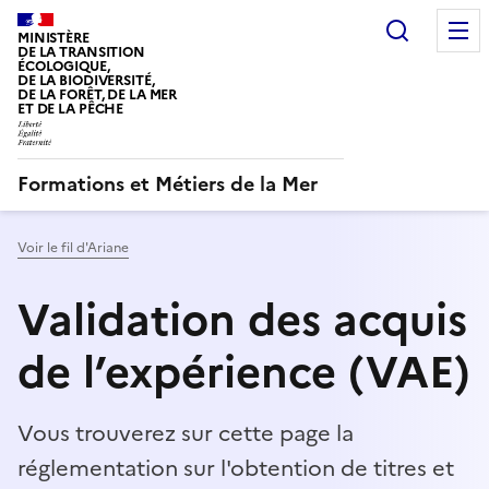
Recherc
MINISTÈRE
DE LA TRANSITION
ÉCOLOGIQUE,
DE LA BIODIVERSITÉ,
DE LA FORÊT, DE LA MER
ET DE LA PÊCHE
LIBERTÉ, ÉGALITÉ, FRATERNITÉ
Formations et Métiers de la Mer
Voir le fil d'Ariane
Validation des acquis
de l’expérience (VAE)
Vous trouverez sur cette page la
réglementation sur l'obtention de titres et