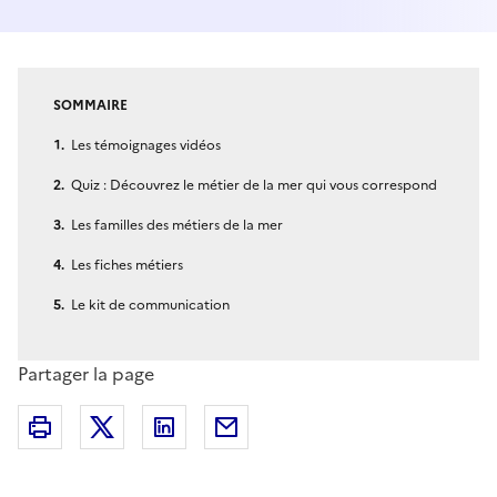
SOMMAIRE
Les témoignages vidéos
Quiz : Découvrez le métier de la mer qui vous correspond
Les familles des métiers de la mer
Les fiches métiers
Le kit de communication
Partager la page
Partager sur X (anciennement Twitter)
Partager sur Linkedin
Partager par Email
Imprimer