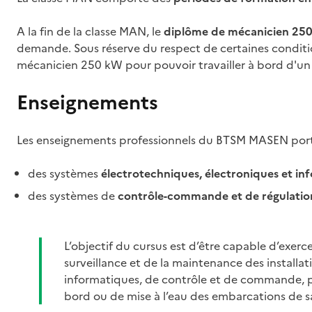
A la fin de la classe MAN, le
diplôme de mécanicien 25
demande. Sous réserve du respect de certaines conditio
mécanicien 250 kW pour pouvoir travailler à bord d'un 
Enseignements
Les enseignements professionnels du BTSM MASEN porte
des systèmes
électrotechniques, électroniques et in
des systèmes de
contrôle-commande et de régulatio
L’objectif du cursus est d’être capable d’exerc
surveillance et de la maintenance des installa
informatiques, de contrôle et de commande, p
bord ou de mise à l’eau des embarcations de 