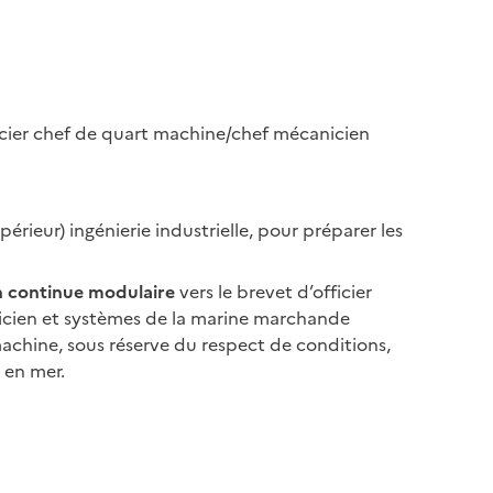
fficier chef de quart machine/chef mécanicien
rieur) ingénierie industrielle, pour préparer les
 continue modulaire
vers le brevet d’officier
onicien et systèmes de la marine marchande
machine, sous réserve du respect de conditions,
 en mer.