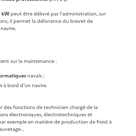
0 kW
peut être délivré par l'administration, sur
ns, il permet la délivrance du brevet de
navire.
nt sur la maintenance :
formatiques
navals ;
n
à bord d’un navire.
er des fonctions de technicien chargé de la
tions électroniques, électrotechniques et
ar exemple en matière de production de froid à
sauvetage…