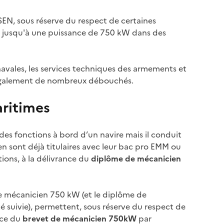
SEN, sous réserve du respect de certaines
re jusqu'à une puissance de 750 kW dans des
 navales, les services techniques des armements et
t également de nombreux débouchés.
aritimes
s fonctions à bord d’un navire mais il conduit
 en sont déjà titulaires avec leur bac pro EMM ou
tions, à la délivrance du
diplôme de mécanicien
 de mécanicien 750 kW (et le diplôme de
té suivie), permettent, sous réserve du respect de
nce du
brevet de mécanicien 750kW
par