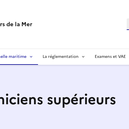
R
rs de la Mer
elle maritime
La réglementation
Examens et VAE
niciens supérieurs