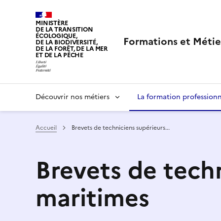
MINISTÈRE
DE LA TRANSITION
ÉCOLOGIQUE,
Formations et Métie
DE LA BIODIVERSITÉ,
DE LA FORÊT, DE LA MER
ET DE LA PÊCHE
LIBERTÉ, ÉGALITÉ, FRATERNITÉ
Navigation
Découvrir nos métiers
La formation professionn
principale
Accueil
Brevets de techniciens supérieurs...
Brevets de tech
maritimes