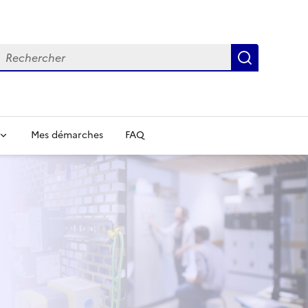
echercher
Recherch
Mes démarches
FAQ