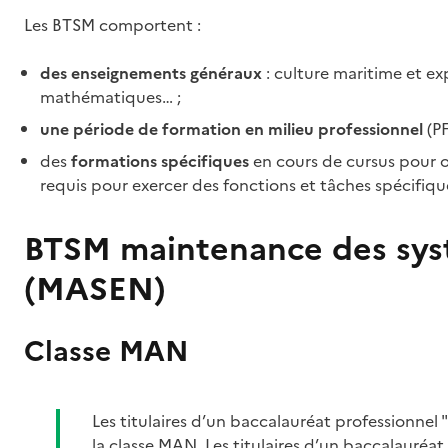
Les BTSM comportent :
des enseignements généraux
: culture maritime et exp
mathématiques… ;
une période de formation en milieu professionnel
(PF
des
formations spécifiques
en cours de cursus pour ob
requis pour exercer des fonctions et tâches spécifiqu
BTSM maintenance des syst
(MASEN)
Classe MAN
Les titulaires d’un baccalauréat professionnel
la classe MAN. Les titulaires d’un baccalauréat