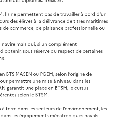
ure des diplômes. Il existe :
 Ils ne permettent pas de travailler à bord d'un
ours des élèves à la délivrance de titres maritimes
s de commerce, de plaisance professionnelle ou
n navire mais qui, si un complément
 d'obtenir, sous réserve du respect de certaines
ne.
s en BTS MASEN ou PGEM, selon l’origine de
 pour permettre une mise à niveau dans les
MAN garantit une place en BTSM, le cursus
férentes selon le BTSM.
 terre dans les secteurs de l’environnement, les
sée dans les équipements mécatroniques navals