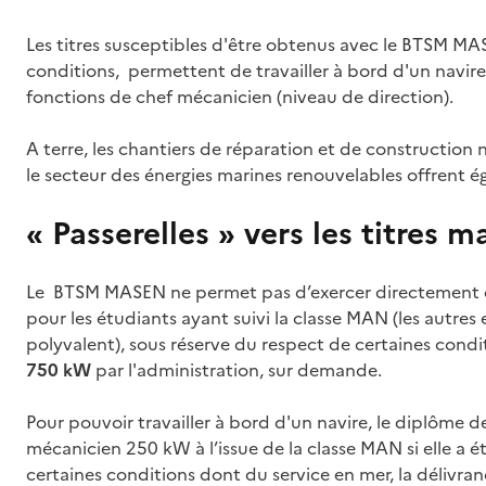
Les titres susceptibles d'être obtenus avec le BTSM MA
conditions, permettent de travailler à bord d'un navi
fonctions de chef mécanicien (niveau de direction).
A terre, les chantiers de réparation et de construction
le secteur des énergies marines renouvelables offren
« Passerelles » vers les titres m
Le BTSM MASEN ne permet pas d’exercer directement de
pour les étudiants ayant suivi la classe MAN (les autres
polyvalent), sous réserve du respect de certaines condi
750 kW
par l'administration, sur demande.
Pour pouvoir travailler à bord d'un navire, le diplôme
mécanicien 250 kW à l’issue de la classe MAN si elle a é
certaines conditions dont du service en mer, la délivra