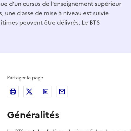
sue d’un cursus de l'enseignement supérieur
, une classe de mise à niveau est suivie
ritimes peuvent être délivrés. Le BTS
Partager la page
Partager sur X (anciennement Twitter)
Partager sur Linkedin
Partager par Email
Imprimer
Généralités