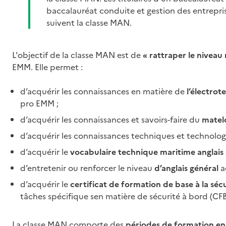
baccalauréat conduite et gestion des entrepri
suivent la classe MAN.
L'objectif de la classe MAN est de
« rattraper le niveau
EMM. Elle permet :
d’acquérir les connaissances en matière de
l’électro
pro EMM ;
d’acquérir les connaissances et savoirs-faire du
matel
d’acquérir les connaissances techniques et technolo
d’acquérir le
vocabulaire technique maritime anglais
d’entretenir ou renforcer le niveau
d’anglais général
a
d’acquérir le
certificat de formation de base à la séc
tâches spécifique sen matière de sécurité à bord (CFB
La classe MAN comporte des
périodes de formation en 