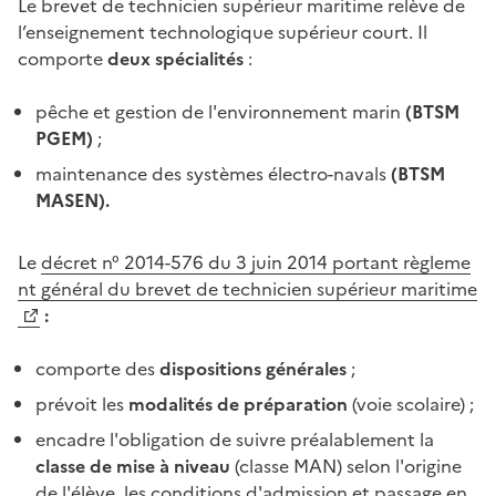
Le brevet de technicien supérieur maritime relève de
l’enseignement technologique supérieur court. Il
comporte
deux spécialités
:
pêche et gestion de l'environnement marin
(BTSM
PGEM)
;
maintenance des systèmes électro-navals
(BTSM
MASEN).
Le
décret n° 2014-576 du 3 juin 2014 portant règleme
nt général du brevet de technicien supérieur maritime
:
comporte des
dispositions générales
;
prévoit les
modalités de préparation
(voie scolaire) ;
encadre l'obligation de suivre préalablement la
classe de mise à niveau
(classe MAN) selon l'origine
de l'élève, les conditions d'admission et passage en