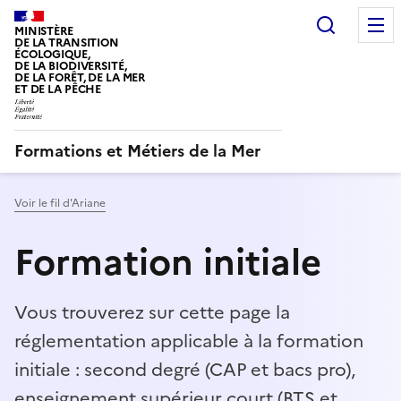
Recherc
MINISTÈRE
DE LA TRANSITION
ÉCOLOGIQUE,
DE LA BIODIVERSITÉ,
DE LA FORÊT, DE LA MER
ET DE LA PÊCHE
LIBERTÉ, ÉGALITÉ, FRATERNITÉ
Formations et Métiers de la Mer
Voir le fil d'Ariane
Formation initiale
Vous trouverez sur cette page la
réglementation applicable à la formation
initiale : second degré (CAP et bacs pro),
enseignement supérieur court (BTS et