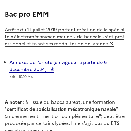
Bac pro EMM
Arrêté du 11 juillet 2019 portant création de la spéciali
té « électromécanicien marine » de baccalauréat prof
essionnel et fixant ses modalités de délivrance
Annexes de l'arrêté (en vigueur à partir du 6
décembre 2024)
pdf - 15.09 Mo
A noter
: à l'issue du baccalauréat, une formation
"
certificat de spécialisation mécatronique navale
"
(anciennement "mention complémentaire") peut être
proposée par certains lycées. Il ne s'agit pas du BTS
mécatronique navale.