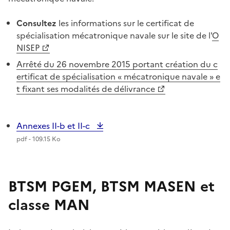
Consultez
les informations sur le certificat de
spécialisation mécatronique navale sur le site de l'
O
NISEP
Arrêté du 26 novembre 2015 portant création du c
ertificat de spécialisation « mécatronique navale » e
t fixant ses modalités de délivrance
Annexes II-b et II-c
pdf - 109.15 Ko
BTSM PGEM, BTSM MASEN et
classe MAN